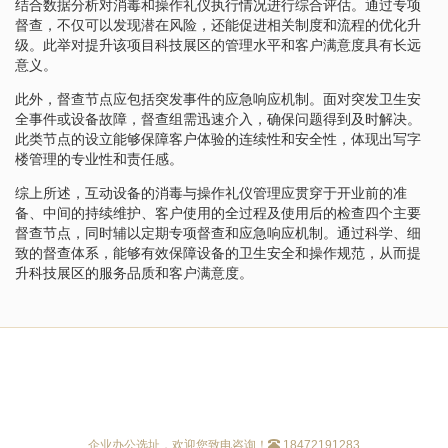
结合数据分析对消毒和操作礼仪执行情况进行综合评估。通过专项
督查，不仅可以发现潜在风险，还能促进相关制度和流程的优化升
级。此举对提升该项目科技展区的管理水平和客户满意度具有长远
意义。
此外，督查节点应包括突发事件的应急响应机制。面对突发卫生安
全事件或设备故障，督查组需迅速介入，确保问题得到及时解决。
此类节点的设立能够保障客户体验的连续性和安全性，体现出写字
楼管理的专业性和责任感。
综上所述，互动设备的消毒与操作礼仪管理应贯穿于开业前的准
备、中间的持续维护、客户使用的全过程及使用后的检查四个主要
督查节点，同时辅以定期专项督查和应急响应机制。通过科学、细
致的督查体系，能够有效保障设备的卫生安全和操作规范，从而提
升科技展区的服务品质和客户满意度。
企业办公选址，欢迎您致电咨询！
18472191283