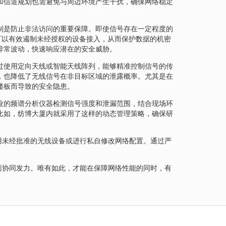
和信道规划也需避免与周边环境产生干扰，确保网络稳定
制是防止非法访问的重要保障。即使信号存在一定程度的
可以有效遏制未经授权的设备接入，从而保护数据的机密
异常波动，快速响应潜在的安全威胁。
过使用定向天线或智能天线阵列，能够精准控制信号的传
，也降低了无线信号在非目标区域的泄露概率。尤其是在
楼板而导致的安全隐患。
业的频谱分析仪器检测信号强度和泄漏范围，结合现场环
比如，纺博大厦内就采用了这样的动态管理策略，确保研
用未经批准的无线设备或进行私自修改网络配置。通过严
面协同发力。唯有如此，才能在保障网络性能的同时，有