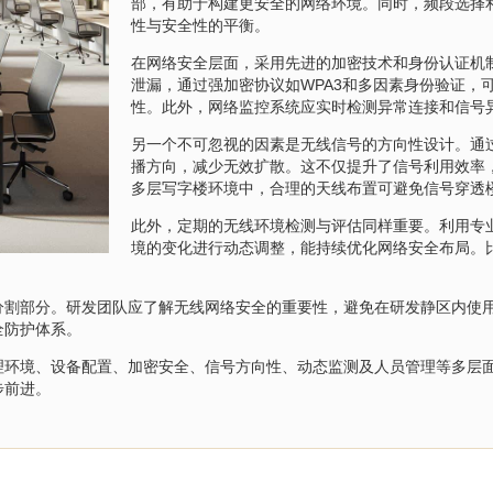
部，有助于构建更安全的网络环境。同时，频段选择
性与安全性的平衡。
在网络安全层面，采用先进的加密技术和身份认证机
泄漏，通过强加密协议如WPA3和多因素身份验证，
性。此外，网络监控系统应实时检测异常连接和信号
另一个不可忽视的因素是无线信号的方向性设计。通
播方向，减少无效扩散。这不仅提升了信号利用效率
多层写字楼环境中，合理的天线布置可避免信号穿透
此外，定期的无线环境检测与评估同样重要。利用专
境的变化进行动态调整，能持续优化网络安全布局。
分割部分。研发团队应了解无线网络安全的重要性，避免在研发静区内使
全防护体系。
理环境、设备配置、加密安全、信号方向性、动态监测及人员管理等多层
步前进。