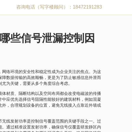
咨询电话（写字楼顾问）：18472191283
哪些信号泄漏控制因
，网络环境的安全性和稳定性成为企业关注的焦点。为这
保障数据传输的高效顺畅，更是为了防止敏感信息外泄而
制尤为关键，需要从多个角度综合考虑。
墙体材质、隔断结构以及空间布局都会改变电磁波的传播
计中应优先选择信号阻隔性能较好的建筑材料，例如混凝
此外，合理规划设备的位置，避免无线接入点靠近外墙或
节无线发射功率是控制信号覆盖范围的关键手段之一。过
能。通过精准设置发射功率，确保信号仅覆盖研发静区内