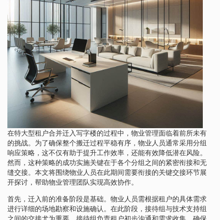
在特大型租户合并迁入写字楼的过程中，物业管理面临着前所未有
的挑战。为了确保整个搬迁过程平稳有序，物业人员通常采用分组
响应策略，这不仅有助于提升工作效率，还能有效降低潜在风险。
然而，这种策略的成功实施关键在于各个分组之间的紧密衔接和无
缝交接。本文将围绕物业人员在此期间需要衔接的关键交接环节展
开探讨，帮助物业管理团队实现高效协作。
首先，迁入前的准备阶段是基础。物业人员需根据租户的具体需求
进行详细的场地勘察和设施确认。在此阶段，接待组与技术支持组
之间的交接尤为重要。接待组负责租户初步沟通和需求收集，确保