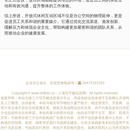
动和有效沟通，提升整体的工作体验。
综上所述，开放式休闲互动区域不仅是办公空间的物理延伸，更是
促进员工关系和谐的重要媒介。它通过优化交流渠道、激发创新、
缓解压力和体现企业文化，帮助构建更加紧密和谐的团队关系，从
而推动企业的健康发展。
企业办公选址，欢迎您致电咨询！
18472191283
Copyright © www.shfbds.cn --上海写字楼信息网-- All rights reserved.
免责声明：本站为第三方写字楼信息展示平台，所提供的信息来源于互联网公开资料
及人工整理，仅供参考。本站与相关写字楼的大厦产权方、物业管理方、开发商、运
营方等主体不存在任何隶属关系、授权关系或商业合作关系，亦不代表其发布任何官
方信息或作出任何承诺。本站所展示的部分信息（包括但不限于文字、图片、联系方
式等）可能来自第三方合作机构或广告展示内容，仅用于信息参考及展示之目的，不
构成任何招商、租赁、销售等交易行为或商业建议。任何主体因参考本站信息而产生
的行为及后果，均由其自行承担，本站不承担相关责任。如相关权利人认为本页面内