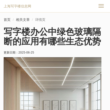
上海写字楼信息网
切
换
导
首页
相关文章
详情页
航
写字楼办公中绿色玻璃隔
断的应用有哪些生态优势
更新日期：
2025-06-25