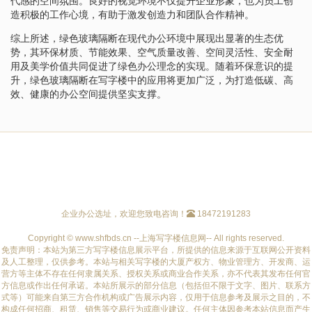
代感的空间氛围。良好的视觉环境不仅提升企业形象，也为员工创
造积极的工作心境，有助于激发创造力和团队合作精神。
综上所述，绿色玻璃隔断在现代办公环境中展现出显著的生态优
势，其环保材质、节能效果、空气质量改善、空间灵活性、安全耐
用及美学价值共同促进了绿色办公理念的实现。随着环保意识的提
升，绿色玻璃隔断在写字楼中的应用将更加广泛，为打造低碳、高
效、健康的办公空间提供坚实支撑。
企业办公选址，欢迎您致电咨询！
18472191283
Copyright © www.shfbds.cn --上海写字楼信息网-- All rights reserved.
免责声明：本站为第三方写字楼信息展示平台，所提供的信息来源于互联网公开资料
及人工整理，仅供参考。本站与相关写字楼的大厦产权方、物业管理方、开发商、运
营方等主体不存在任何隶属关系、授权关系或商业合作关系，亦不代表其发布任何官
方信息或作出任何承诺。本站所展示的部分信息（包括但不限于文字、图片、联系方
式等）可能来自第三方合作机构或广告展示内容，仅用于信息参考及展示之目的，不
构成任何招商、租赁、销售等交易行为或商业建议。任何主体因参考本站信息而产生