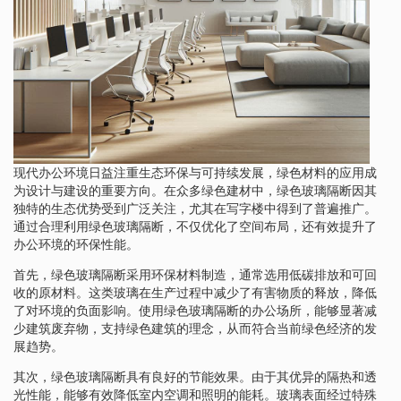
现代办公环境日益注重生态环保与可持续发展，绿色材料的应用成
为设计与建设的重要方向。在众多绿色建材中，绿色玻璃隔断因其
独特的生态优势受到广泛关注，尤其在写字楼中得到了普遍推广。
通过合理利用绿色玻璃隔断，不仅优化了空间布局，还有效提升了
办公环境的环保性能。
首先，绿色玻璃隔断采用环保材料制造，通常选用低碳排放和可回
收的原材料。这类玻璃在生产过程中减少了有害物质的释放，降低
了对环境的负面影响。使用绿色玻璃隔断的办公场所，能够显著减
少建筑废弃物，支持绿色建筑的理念，从而符合当前绿色经济的发
展趋势。
其次，绿色玻璃隔断具有良好的节能效果。由于其优异的隔热和透
光性能，能够有效降低室内空调和照明的能耗。玻璃表面经过特殊