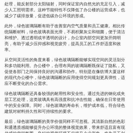
处理，能反射部分太阳辐射，同时保证室内自然光的充足引入，减
少人工照明需求。这种节能特性不仅降低了办公楼的运营成本，也
减少了碳排放量，促进低碳办公环境的形成。
此外，绿色玻璃隔断有助于改善室内空气质量和员工健康。相比传
统隔断材料，绿色玻璃表面光滑，不易积聚灰尘和细菌，便于清洁
和维护。透过透明或半透明的设计，办公室内部空间更加开阔明
亮，有助于减少压抑感和视觉疲劳，提高员工的工作舒适度和效
率。
从空间灵活性的角度来看，绿色玻璃隔断能够实现空间的灵活划分
和多功能利用。办公楼中，合理布局的玻璃隔断既保证了隐私，又
促使各部门之间保持良好的沟通和协作。特别是在像纺博大厦这样
的现代办公楼中，绿色玻璃隔断的应用使得空间规划更具弹性，适
应不断变化的办公需求。
绿色玻璃隔断还具备较强的耐用性和安全性。通过先进的钢化或夹
层工艺处理，这类玻璃具有高强度和抗冲击性能，确保在日常使用
中的安全保障。同时，绿色玻璃的寿命长，维护成本低，符合绿色
建筑对材料持久性和可持续性的要求。
最后，绿色玻璃隔断的美学价值同样不可忽视。其清新自然的色彩
和通透质感能够提升办公环境的整体视觉效果，带来舒适且富有现