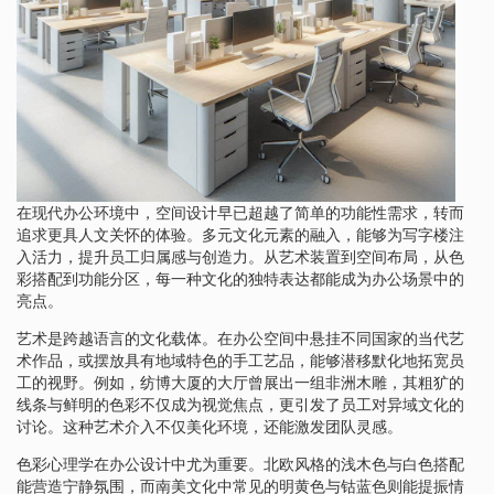
在现代办公环境中，空间设计早已超越了简单的功能性需求，转而
追求更具人文关怀的体验。多元文化元素的融入，能够为写字楼注
入活力，提升员工归属感与创造力。从艺术装置到空间布局，从色
彩搭配到功能分区，每一种文化的独特表达都能成为办公场景中的
亮点。
艺术是跨越语言的文化载体。在办公空间中悬挂不同国家的当代艺
术作品，或摆放具有地域特色的手工艺品，能够潜移默化地拓宽员
工的视野。例如，纺博大厦的大厅曾展出一组非洲木雕，其粗犷的
线条与鲜明的色彩不仅成为视觉焦点，更引发了员工对异域文化的
讨论。这种艺术介入不仅美化环境，还能激发团队灵感。
色彩心理学在办公设计中尤为重要。北欧风格的浅木色与白色搭配
能营造宁静氛围，而南美文化中常见的明黄色与钴蓝色则能提振情