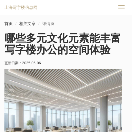
上海写字楼信息网
切
换
导
首页
相关文章
详情页
航
哪些多元文化元素能丰富
写字楼办公的空间体验
更新日期：
2025-06-06