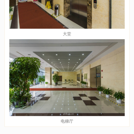
大堂
电梯厅