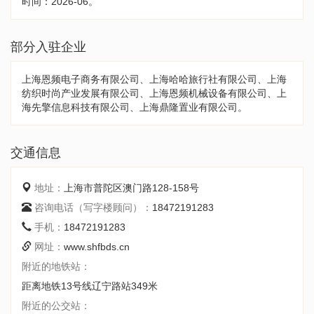
时间：2026-06。
部分入驻企业
上海恩频电子商务有限公司、上海哈哈旅行社有限公司、上海
纺织时尚产业发展有限公司、上海恩频机械设备有限公司、上
海先擎信息科技有限公司、上海鼎隆置业有限公司。
交通信息
地址：
上海市普陀区澳门路128-158号
咨询电话（写字楼顾问）：
18472191283
手机：
18472191283
网址：
www.shfbds.cn
附近的地铁站：
距离地铁13号线辽宁路站349米
附近的公交站：