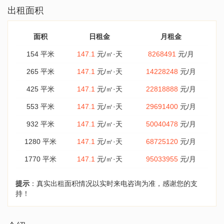
出租面积
面积
日租金
月租金
154 平米
147.1
元/㎡·天
8268491
元/月
265 平米
147.1
元/㎡·天
14228248
元/月
425 平米
147.1
元/㎡·天
22818888
元/月
553 平米
147.1
元/㎡·天
29691400
元/月
932 平米
147.1
元/㎡·天
50040478
元/月
1280 平米
147.1
元/㎡·天
68725120
元/月
1770 平米
147.1
元/㎡·天
95033955
元/月
提示
：真实出租面积情况以实时来电咨询为准，感谢您的支
持！