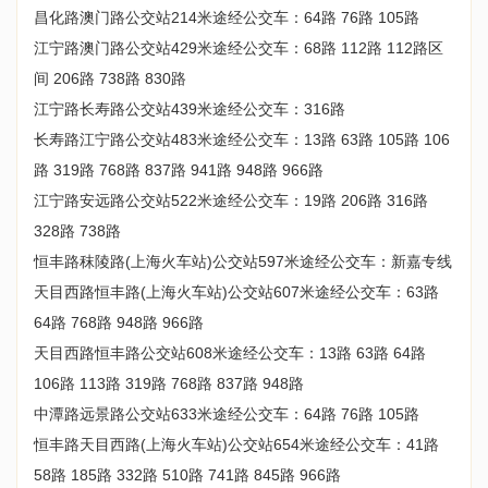
昌化路澳门路公交站214米途经公交车：64路 76路 105路
江宁路澳门路公交站429米途经公交车：68路 112路 112路区
间 206路 738路 830路
江宁路长寿路公交站439米途经公交车：316路
长寿路江宁路公交站483米途经公交车：13路 63路 105路 106
路 319路 768路 837路 941路 948路 966路
江宁路安远路公交站522米途经公交车：19路 206路 316路
328路 738路
恒丰路秣陵路(上海火车站)公交站597米途经公交车：新嘉专线
天目西路恒丰路(上海火车站)公交站607米途经公交车：63路
64路 768路 948路 966路
天目西路恒丰路公交站608米途经公交车：13路 63路 64路
106路 113路 319路 768路 837路 948路
中潭路远景路公交站633米途经公交车：64路 76路 105路
恒丰路天目西路(上海火车站)公交站654米途经公交车：41路
58路 185路 332路 510路 741路 845路 966路