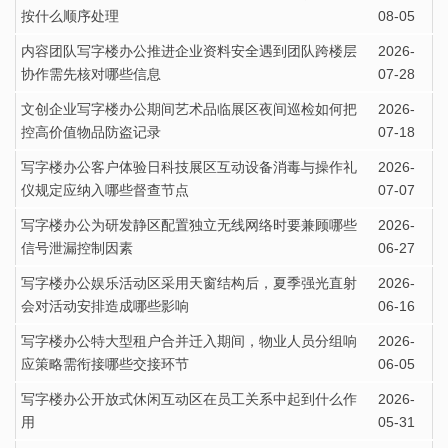
按什么顺序处理
08-05
内容团队写字楼办公推进企业资料安全遇到团队跨楼层
2026-
协作需先核对哪些信息
07-28
文创企业写字楼办公期间艺术品临展区夜间巡检如何把
2026-
控高价值物品防盗记录
07-18
写字楼办公客户体验日科技展区互动设备消毒与操作礼
2026-
仪规定应纳入哪些督查节点
07-07
写字楼办公为研发静区配置独立无线网络时要兼顾哪些
2026-
信号泄漏控制因素
06-27
写字楼办公娱乐活动区采用天窗结构后，夏季强光直射
2026-
会对活动安排造成哪些影响
06-16
写字楼办公特大型租户合并迁入期间，物业人员分组响
2026-
应策略需衔接哪些交接环节
06-05
写字楼办公开放式休闲互动区在员工关系中起到什么作
2026-
用
05-31