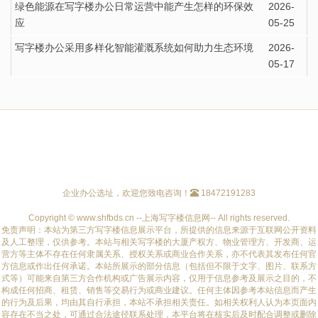
绿色能源在写字楼办公日常运营中能产生怎样的环保效
2026-
应
05-25
写字楼办公采用多样化智能灌溉系统如何助力生态环境
2026-
05-17
企业办公选址，欢迎您致电咨询！
18472191283
Copyright © www.shfbds.cn --上海写字楼信息网-- All rights reserved.
免责声明：本站为第三方写字楼信息展示平台，所提供的信息来源于互联网公开资料
及人工整理，仅供参考。本站与相关写字楼的大厦产权方、物业管理方、开发商、运
营方等主体不存在任何隶属关系、授权关系或商业合作关系，亦不代表其发布任何官
方信息或作出任何承诺。本站所展示的部分信息（包括但不限于文字、图片、联系方
式等）可能来自第三方合作机构或广告展示内容，仅用于信息参考及展示之目的，不
构成任何招商、租赁、销售等交易行为或商业建议。任何主体因参考本站信息而产生
的行为及后果，均由其自行承担，本站不承担相关责任。如相关权利人认为本页面内
容存在不当之处，可通过合法途径联系处理，本平台将在核实后及时配合调整或删除